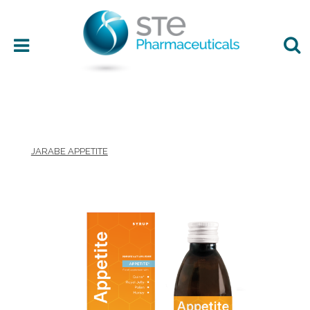
Área terapéutica
JARABE APPETITE
Edad
Presentación
Ingredientes
Preferencias