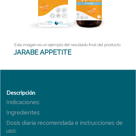
Esta imagen es un ejemplo del resultado final del producto.
JARABE APPETITE
Descripción
Indicaciones:
Ingredientes:
Dosis diaria recomendada e instrucciones de
uso: