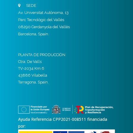
SEDE
Av. Universitat Autònoma, 13
Parc Tecnològic del Vallès
08290 Cerdanyola del Vallès
Barcelona, Spain.
PLANTA DE PRODUCCIÓN
Ctra. De Valls
TV-2034 Km 6
43886 Vilabella
Tarragona, Spain.
Ayuda Referencia CPP2021-008511 financiada
por: