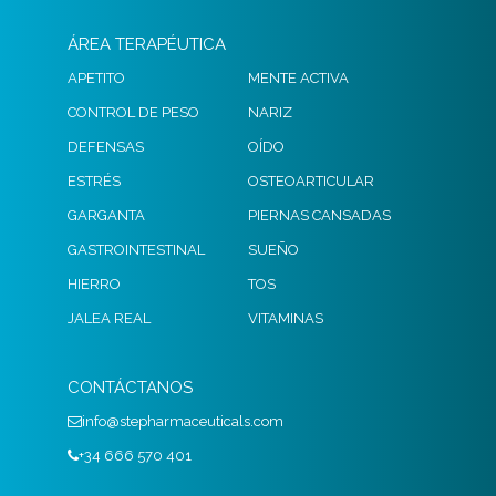
ÁREA TERAPÉUTICA
APETITO
MENTE ACTIVA
CONTROL DE PESO
NARIZ
DEFENSAS
OÍDO
ESTRÉS
OSTEOARTICULAR
GARGANTA
PIERNAS CANSADAS
GASTROINTESTINAL
SUEÑO
HIERRO
TOS
JALEA REAL
VITAMINAS
CONTÁCTANOS
info@stepharmaceuticals.com
+34 666 570 401