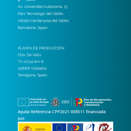
Av. Universitat Autònoma, 13
Parc Tecnològic del Vallès
08290 Cerdanyola del Vallès
Barcelona, Spain.
PLANTA DE PRODUCCIÓN
Ctra. De Valls
TV-2034 Km 6
43886 Vilabella
Tarragona, Spain.
Ayuda Referencia CPP2021-008511 financiada
por: