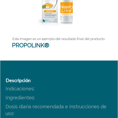
Esta imagen es un ejemplo del resultado final del producto.
PROPOLINK®
Descripción
Indicaciones:
Ingredientes:
Dosis diaria recomendada e instrucciones de
uso: