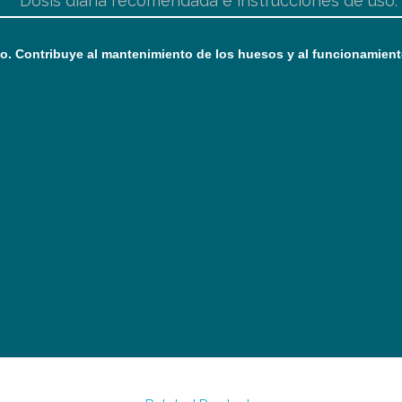
Dosis diaria recomendada e instrucciones de uso:
o.
Contribuye al mantenimiento de los huesos y al funcionamient