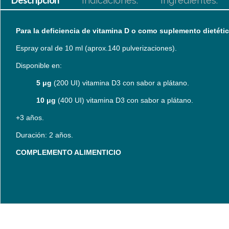
Descripción
Indicaciones:
Ingredientes:
Para la deficiencia de vitamina D o como suplemento dietétic
Espray oral de 10 ml (aprox.140 pulverizaciones).
Disponible en:
5
μg
(200 UI) vitamina D3 con sabor a plátano.
10 μg
(400 UI) vitamina D3 con sabor a plátano.
+3 años.
Duración: 2 años.
COMPLEMENTO ALIMENTICIO