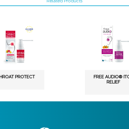
Related Products
HROAT PROTECT
FREE AUDIO® IT
RELIEF