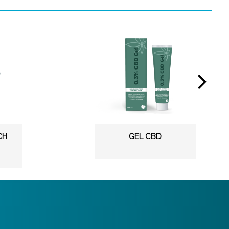
CH
GEL CBD