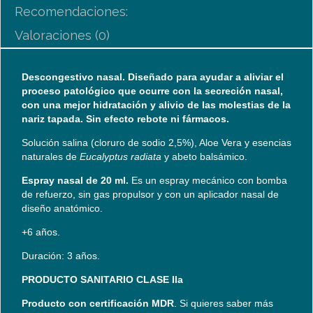
Recomendaciones:
Valoraciones (0)
Descongestivo nasal.
Diseñado para ayudar a aliviar el
proceso patológico que ocurre con la secreción nasal,
con una mejor hidratación y alivio de las molestias de la
nariz tapada.
Sin efecto rebote ni fármacos.
Solución salina (cloruro de sodio 2,5%), Aloe Vera y esencias
naturales de
Eucalyptus radiata
y abeto balsámico.
Espray nasal de 20 ml.
Es un espray mecánico con bomba
de refuerzo, sin gas propulsor y con un aplicador nasal de
diseño anatómico.
+6 años.
Duración: 3 años.
PRODUCTO SANITARIO CLASE IIa
Producto con certificación MDR
. Si quieres saber más