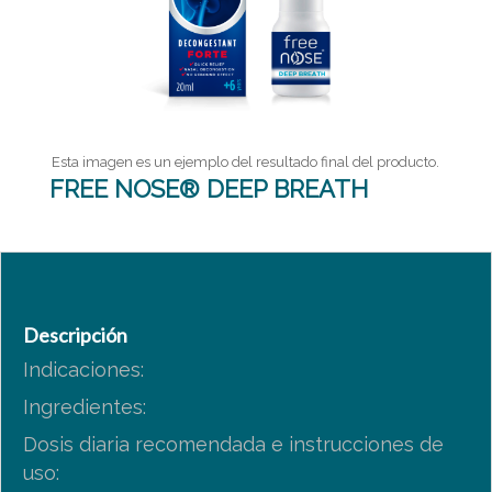
Esta imagen es un ejemplo del resultado final del producto.
FREE NOSE® DEEP BREATH
Descripción
Indicaciones:
Ingredientes:
Dosis diaria recomendada e instrucciones de
uso: