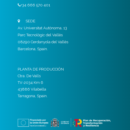
+34 666 570 401
SEDE
Av. Universitat Autònoma, 13
Parc Tecnològic del Vallès
08290 Cerdanyola del Vallès
Barcelona, Spain.
PLANTA DE PRODUCCIÓN
Ctra. De Valls
TV-2034 Km 6
43886 Vilabella
Tarragona, Spain.