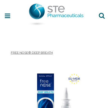
Área terapéutica
FREE NOSE® DEEP BREATH
Edad
Presentación
Ingredientes
Preferencias