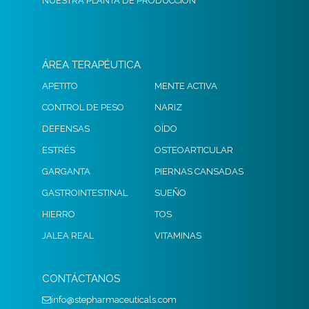
NUESTRA PLANTA DE PRODUCCIÓN
ÁREA TERAPÉUTICA
APETITO
MENTE ACTIVA
CONTROL DE PESO
NARIZ
DEFENSAS
OÍDO
ESTRÉS
OSTEOARTICULAR
GARGANTA
PIERNAS CANSADAS
GASTROINTESTINAL
SUEÑO
HIERRO
TOS
JALEA REAL
VITAMINAS
CONTÁCTANOS
info@stepharmaceuticals.com