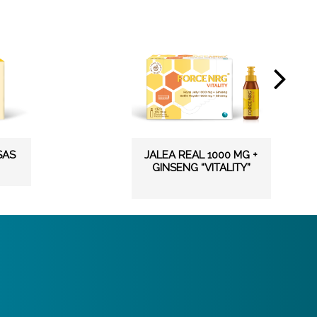
SAS
JALEA REAL 1000 MG +
GINSENG “VITALITY”