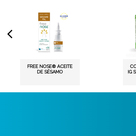
FREE NOSE® ACEITE
CO
DE SÉSAMO
IG 