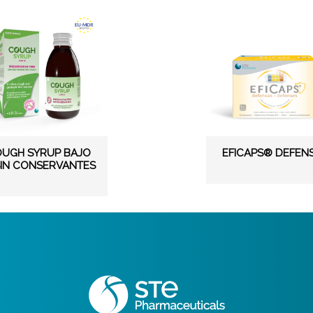
UGH SYRUP BAJO
EFICAPS® DEFEN
SIN CONSERVANTES