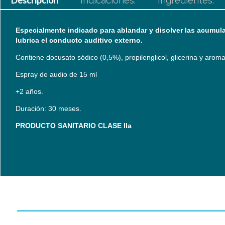
Descripción
Indicaciones:
Ingredientes:
Especialmente indicado para ablandar y disolver las acumulac
lubrica el conducto auditivo externo.
Contiene docusato sódico (0,5%), propilenglicol, glicerina y aroma
Espray de audio de 15 ml
+2 años.
Duración: 30 meses.
PRODUCTO SANITARIO CLASE IIa