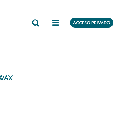
edientes
Preferencias
ACCESO PRIVADO
RWAX