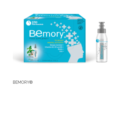
BEMORY®