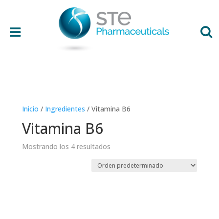
Área terapéutica
Inicio
/
Ingredientes
/ Vitamina B6
Edad
Vitamina B6
Presentación
Mostrando los 4 resultados
Ingredientes
Preferencias