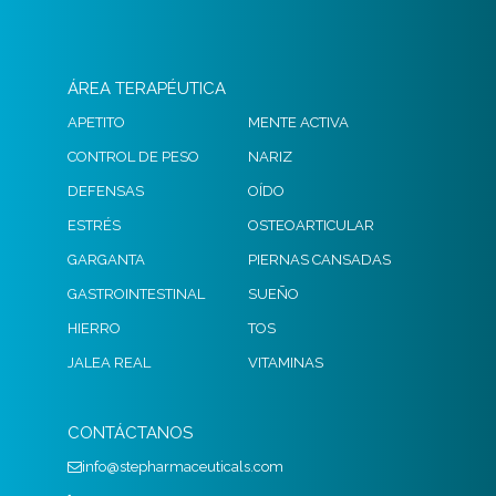
ÁREA TERAPÉUTICA
APETITO
MENTE ACTIVA
CONTROL DE PESO
NARIZ
DEFENSAS
OÍDO
ESTRÉS
OSTEOARTICULAR
GARGANTA
PIERNAS CANSADAS
GASTROINTESTINAL
SUEÑO
HIERRO
TOS
JALEA REAL
VITAMINAS
CONTÁCTANOS
info@stepharmaceuticals.com