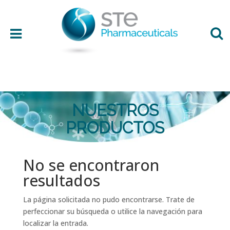
Piernas cansadas
NUESTROS
Edad
PRODUCTOS
Presentación
No se encontraron
resultados
Ingredientes
La página solicitada no pudo encontrarse. Trate de
perfeccionar su búsqueda o utilice la navegación para
Preferencias
localizar la entrada.