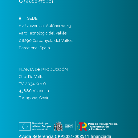
+34 666 570 401
SEDE
Av. Universitat Autònoma, 13
Parc Tecnològic del Vallès
08290 Cerdanyola del Vallès
Barcelona, Spain.
PLANTA DE PRODUCCIÓN
Ctra. De Valls
TV-2034 Km 6
43886 Vilabella
Tarragona, Spain.
Ayuda Referencia CPP2021-008511 financiada