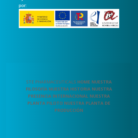
por:
STE PHARMACEUTICALS
HOME
NUESTRA
FILOSOFÍA
NUESTRA HISTORIA
NUESTRA
PRESENCIA INTERNACIONAL
NUESTRA
PLANTA PILOTO
NUESTRA PLANTA DE
PRODUCCIÓN