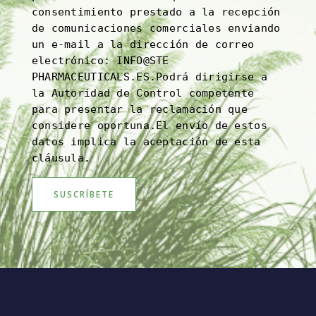
consentimiento prestado a la recepción
de comunicaciones comerciales enviando
un e-mail a la dirección de correo
electrónico: INFO@STE
PHARMACEUTICALS.ES.Podrá dirigirse a
la Autoridad de Control competente
para presentar la reclamación que
considere oportuna.El envío de estos
datos implica la aceptación de esta
cláusula.