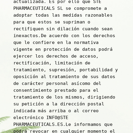
actualizada. Es por ello que STE
PHARMACEUTICALS SL se compromete a
adoptar todas las medidas razonables
para que estos se supriman o
rectifiquen sin dilación cuando sean
inexactos.De acuerdo con los derechos
que le confiere en la normativa
vigente en protección de datos podrá
ejercer los derechos de acceso,
rectificación, limitación de
tratamiento, supresión, portabilidad y
oposición al tratamiento de sus datos
de carácter personal asícomo del
consentimiento prestado para el
tratamiento de los mismos, dirigiendo
su petición a la dirección postal
indicada más arriba o al correo
electrónico INFO@STE
PHARMACEUTICALS.ES.Le informamos que
podrá revocar en cualquier momento el