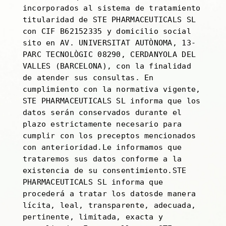
incorporados al sistema de tratamiento
titularidad de STE PHARMACEUTICALS SL
con CIF B62152335 y domicilio social
sito en AV. UNIVERSITAT AUTÒNOMA, 13-
PARC TECNOLÒGIC 08290, CERDANYOLA DEL
VALLES (BARCELONA), con la finalidad
de atender sus consultas. En
cumplimiento con la normativa vigente,
STE PHARMACEUTICALS SL informa que los
datos serán conservados durante el
plazo estrictamente necesario para
cumplir con los preceptos mencionados
con anterioridad.Le informamos que
trataremos sus datos conforme a la
existencia de su consentimiento.STE
PHARMACEUTICALS SL informa que
procederá a tratar los datosde manera
lícita, leal, transparente, adecuada,
pertinente, limitada, exacta y